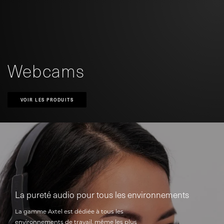
Webcams
VOIR LES PRODUITS
La pureté audio pour tous les environnements
La gamme Axtel est dédiée à tous les
environnements de travail, même les plus