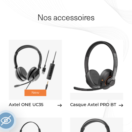
Nos accessoires
New
Axtel ONE UC35
Casque Axtel PRO BT