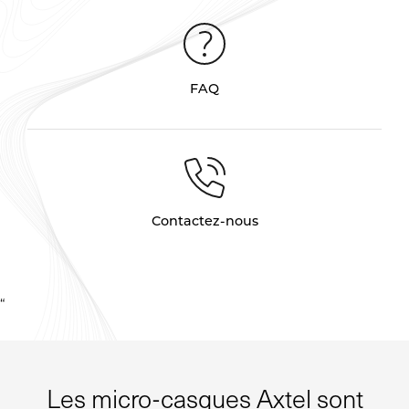
FAQ
Contactez-nous
“
Les micro-casques Axtel sont