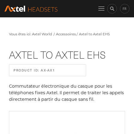
FR
Vous êtes ici:
Axtel World
Accessoires
Axtel to Axtel EHS
AXTEL TO AXTEL EHS
PRODUCT ID: AX-AX1
Commutateur électronique du casque pour les
téléphones fixes Axtel. Il permet de traiter les appels
directement à partir du casque sans fil.