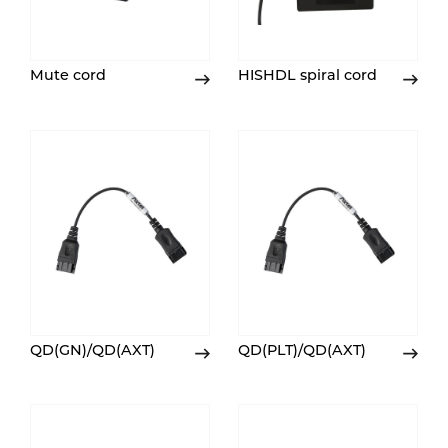
Mute cord
HISHDL spiral cord
QD(GN)/QD(AXT)
QD(PLT)/QD(AXT)