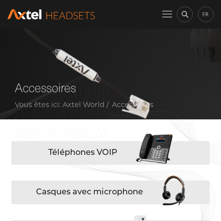
FR
Accessoires
Vous êtes ici:
Axtel World
Accessoires
Téléphones VOIP
Casques avec microphone