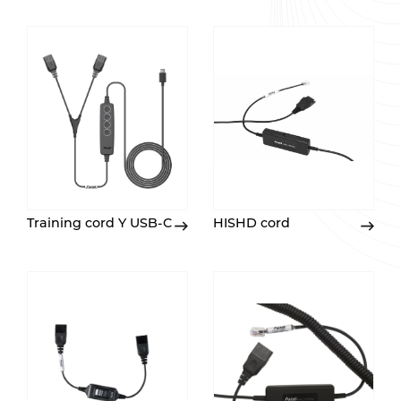
Training cord Y USB-C
HISHD cord