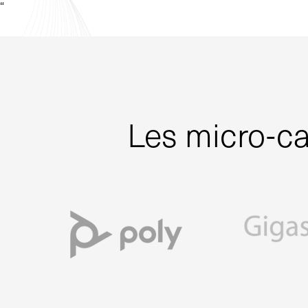
“
Les micro-ca