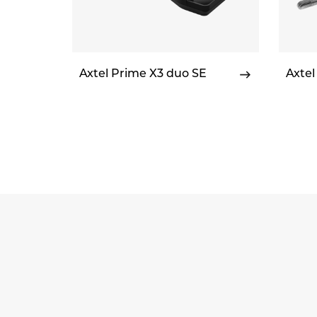
Axtel Prime X3 duo SE
Axte