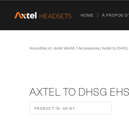
HOME
À PROPOS D
Vous êtes ici:
Axtel World
Accessoires
Axtel to DHSG
AXTEL TO DHSG EH
PRODUCT ID: AX-D1