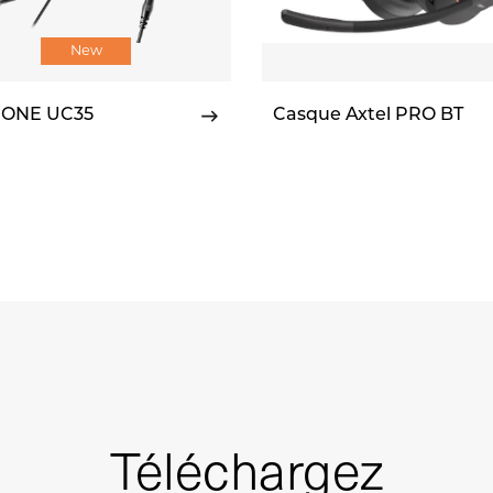
New
l ONE UC35
Casque Axtel PRO BT
Téléchargez