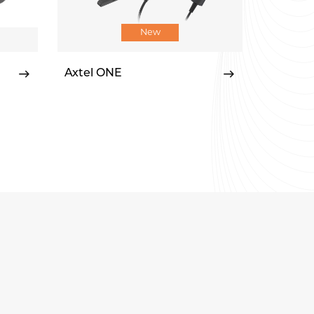
New
Axtel ONE