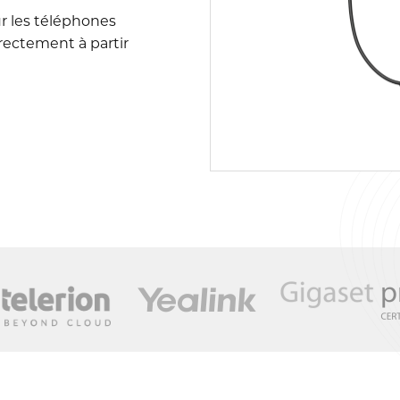
 les téléphones
directement à partir