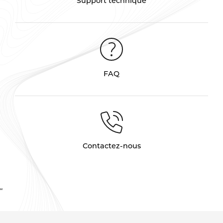
Support technique
FAQ
Contactez-nous
“