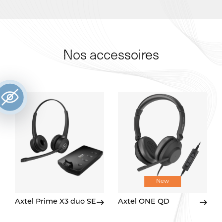
Nos accessoires
New
Axtel Prime X3 duo SE
Axtel ONE QD