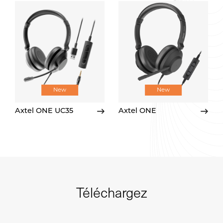
New
New
Axtel ONE UC35
Axtel ONE
Téléchargez