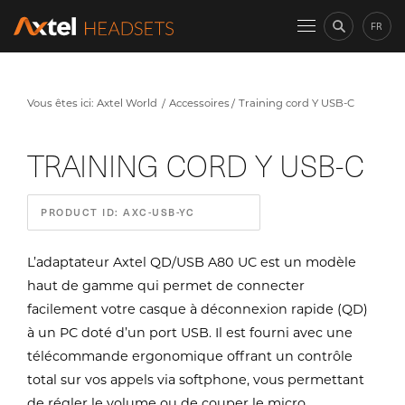
FR
Vous êtes ici:
Axtel World
Accessoires
Training cord Y USB-C
TRAINING CORD Y USB-C
PRODUCT ID: AXC-USB-YC
L’adaptateur Axtel QD/USB A80 UC est un modèle
haut de gamme qui permet de connecter
facilement votre casque à déconnexion rapide (QD)
à un PC doté d’un port USB. Il est fourni avec une
télécommande ergonomique offrant un contrôle
total sur vos appels via softphone, vous permettant
de régler le volume ou de couper le micro