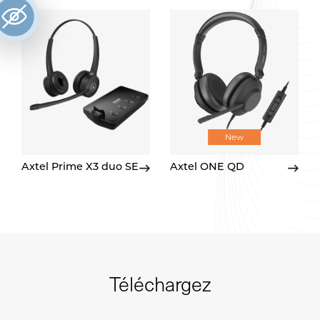
New
Axtel Prime X3 duo SE
Axtel ONE QD
Téléchargez