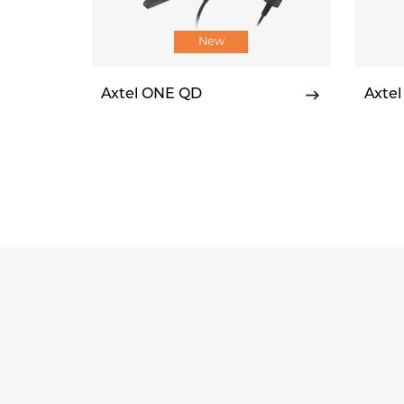
New
Axtel ONE QD
Axtel