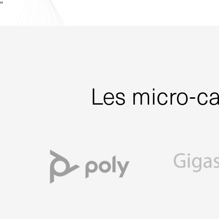
“
Les micro-ca