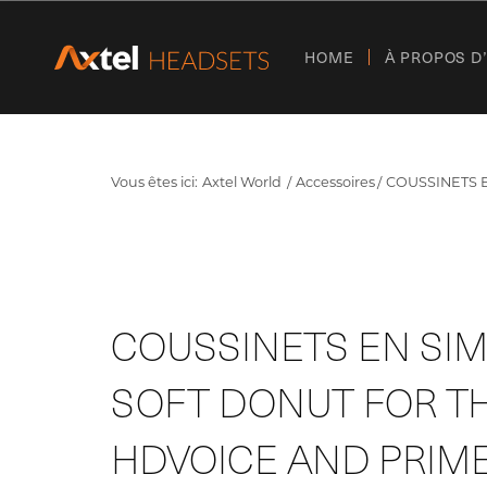
HOME
À PROPOS D
Vous êtes ici:
Axtel World
Accessoires
COUSSINETS EN 
COUSSINETS EN SIMI
SOFT DONUT FOR TH
HDVOICE AND PRIME