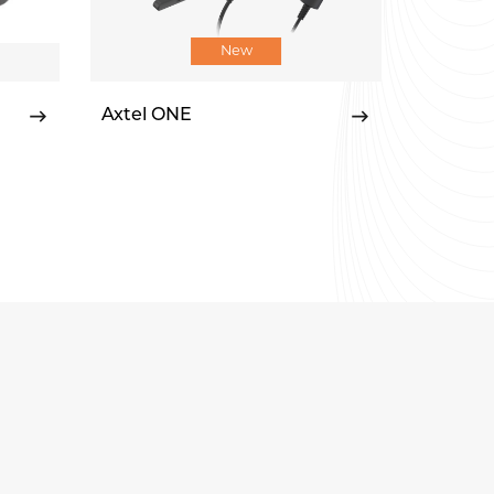
New
Axtel ONE