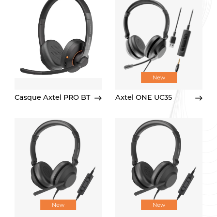
New
Casque Axtel PRO BT
Axtel ONE UC35
New
New