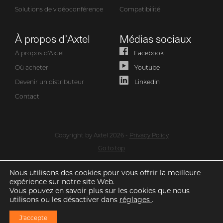
Solutions de vidéoconférence
Compatibilité
À propos d’Axtel
Médias sociaux
À propos d’Axtel
Facebook
Où acheter
Youtube
Devenir un distributeur
Linkedin
Contact
Copyright by Axtel 2026 -
Privacy Policy
Go to top
Nous utilisons des cookies pour vous offrir la meilleure
expérience sur notre site Web.
Vous pouvez en savoir plus sur les cookies que nous
utilisons ou les désactiver dans
réglages
.
J'accepte