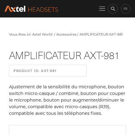
FR
Vous êtes ici:
Axtel World
Accessoires
AMPLIFICATEUR AXT-981
AMPLIFICATEUR AXT-981
PRODUCT ID: AXT-981
Ajustement de la sensibilité du microphone, bouton
switch micro-casque / combiné, bouton pour couper
le microphone, bouton pour augmenter/diminuer le
volume, compatible avec micro-casques (RJ9),
compatible avec tous les téléphones fixes.