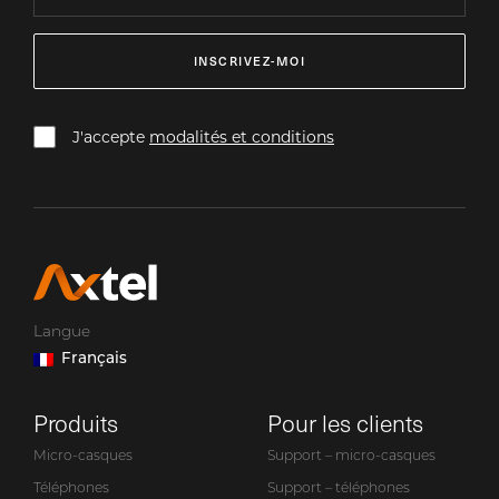
INSCRIVEZ-MOI
J'accepte
modalités et conditions
Langue
Français
Produits
Pour les clients
Micro-casques
Support – micro-casques
Téléphones
Support – téléphones