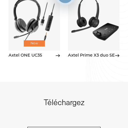
New
Axtel ONE UC35
Axtel Prime X3 duo SE
Téléchargez