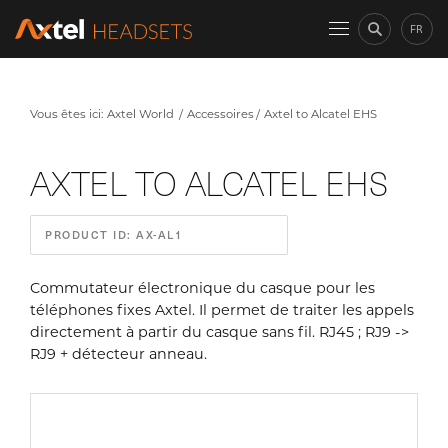
FR
Vous êtes ici:
Axtel World
Accessoires
Axtel to Alcatel EHS
AXTEL TO ALCATEL EHS
PRODUCT ID: AX-AL1
Commutateur électronique du casque pour les
téléphones fixes Axtel. Il permet de traiter les appels
directement à partir du casque sans fil. RJ45 ; RJ9 ->
RJ9 + détecteur anneau.