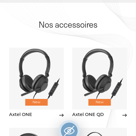
Nos accessoires
New
New
Axtel ONE
Axtel ONE QD