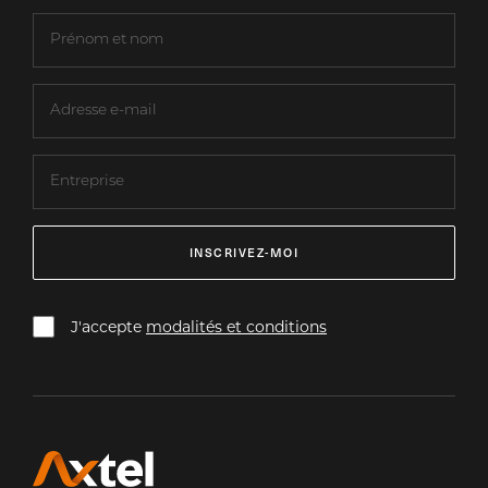
INSCRIVEZ-MOI
J'accepte
modalités et conditions