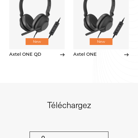
New
New
Axtel ONE QD
Axtel ONE
Téléchargez