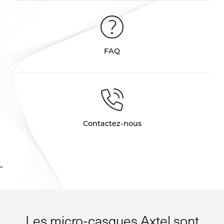
FAQ
Contactez-nous
“
Les micro-casques Axtel sont