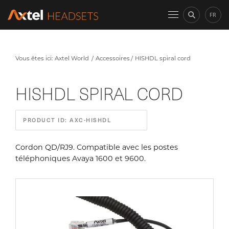
FR
Vous êtes ici:
Axtel World
Accessoires
HISHDL spiral cord
HISHDL SPIRAL CORD
PRODUCT ID: AXC-HISHDL
Cordon QD/RJ9. Compatible avec les postes
téléphoniques Avaya 1600 et 9600.