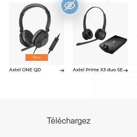
New
Axtel ONE QD
Axtel Prime X3 duo SE
Téléchargez