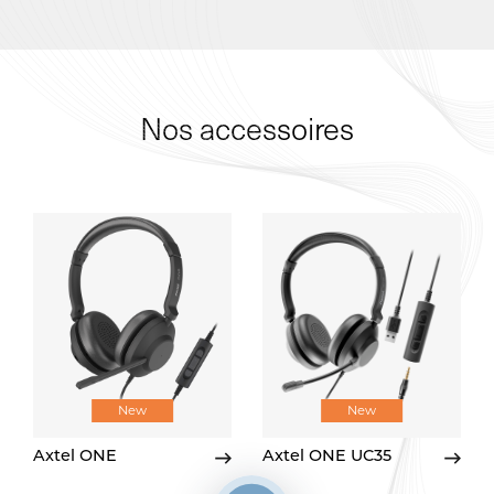
Nos accessoires
New
New
Axtel ONE
Axtel ONE UC35