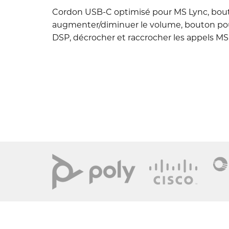
Cordon USB-C optimisé pour MS Lync, bou
augmenter/diminuer le volume, bouton pou
DSP, décrocher et raccrocher les appels MS