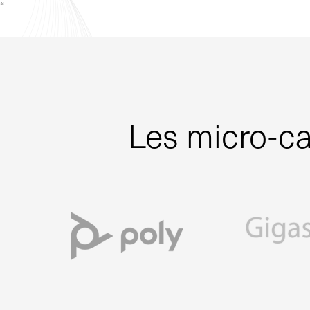
“
Les micro-ca