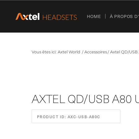
HOME
À PROPOS D
Vous êtes ici:
Axtel World
Accessoires
Axtel QD/USB
AXTEL QD/USB A80 
PRODUCT ID: AXC-USB-A80C