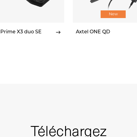
New
 Prime X3 duo SE
Axtel ONE QD
Téléchargez