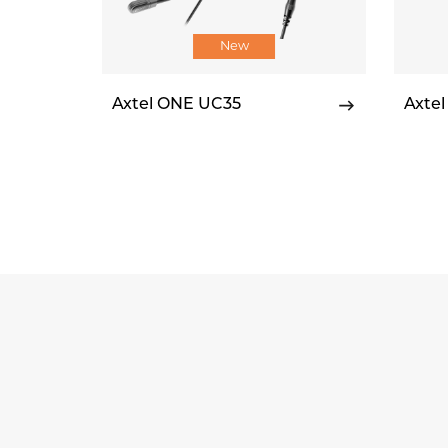
New
Axtel ONE UC35
Axtel