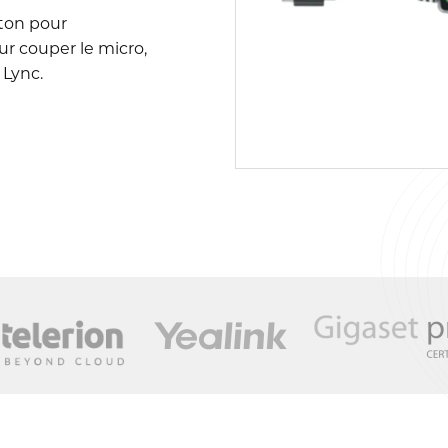
ton pour
r couper le micro,
 Lync.