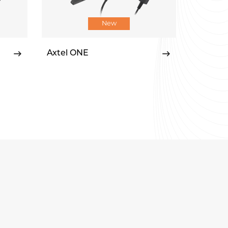
New
Axtel ONE