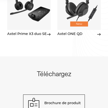
New
Axtel Prime X3 duo SE
Axtel ONE QD
Téléchargez
Brochure de produit