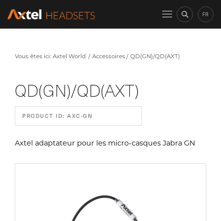
FR
Vous êtes ici:
Axtel World
Accessoires
QD(GN)/QD(AXT)
QD(GN)/QD(AXT)
PRODUCT ID: AXC-GN
Axtel adaptateur pour les micro-casques Jabra GN