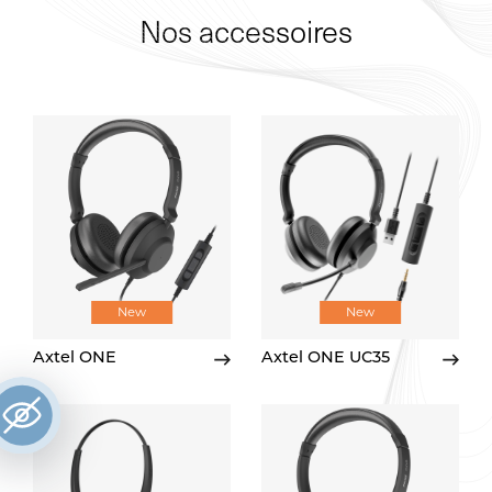
Nos accessoires
New
New
Axtel ONE
Axtel ONE UC35