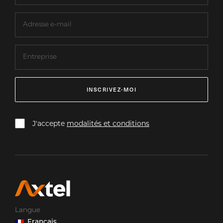
INSCRIVEZ-MOI
J'accepte
modalités et conditions
Langue
Français