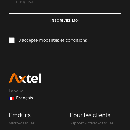
INSCRIVEZ-MOI
J'accepte
modalités et conditions
Langue
Français
Produits
Pour les clients
Micro-casques
Support – micro-casques