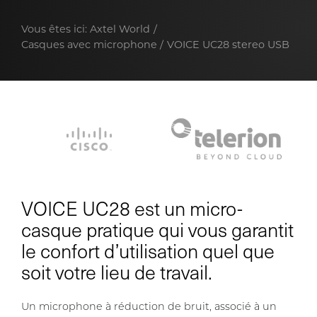
Vous êtes ici:
Axtel World
Casques avec microphone
VOICE UC28 stereo USB
VOICE UC28 est un micro-
casque pratique qui vous garantit
le confort d’utilisation quel que
soit votre lieu de travail.
Un microphone à réduction de bruit, associé à un