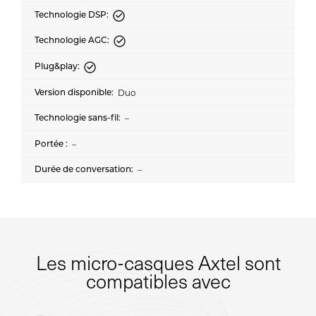
Duo
–
–
–
Les micro-casques Axtel sont
compatibles avec