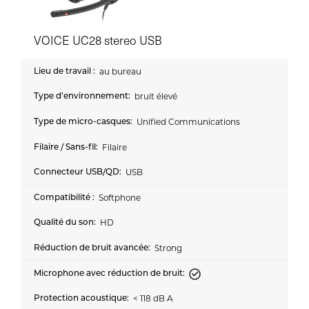
VOICE UC28 stereo USB
au bureau
bruit élevé
Unified Communications
Filaire
USB
Softphone
HD
Strong
< 118 dB A