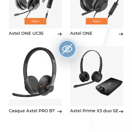
New
New
Axtel ONE UC35
Axtel ONE
Casque Axtel PRO BT
Axtel Prime X3 duo SE