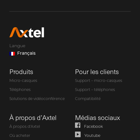
Langue
Français
Produits
Pour les clients
Micro-casques
Support – micro-casques
Téléphones
Support – téléphones
Solutions de vidéoconférence
Compatibilité
À propos d’Axtel
Médias sociaux
À propos d’Axtel
Facebook
Où acheter
Youtube