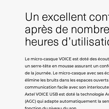
Un excellent co
après de nombr
heures d’utilisat
Le micro-casque VOICE est doté des écout
un serre-tête en mousse assurant un confor
de la journée. Le micro-casque avec ses é
élimine les bruits dans les espaces ouvert
communication facile avec son interlocute
Axtel VOICE USB est doté la technologie A
(AGC) qui adapte automatiquement la sen
fonction du niveau du son.