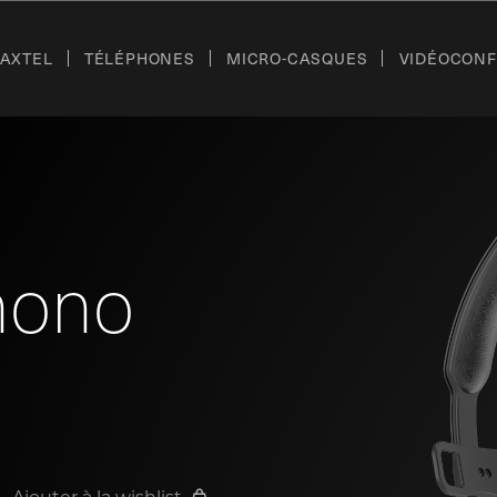
’AXTEL
TÉLÉPHONES
MICRO-CASQUES
VIDÉOCON
mono