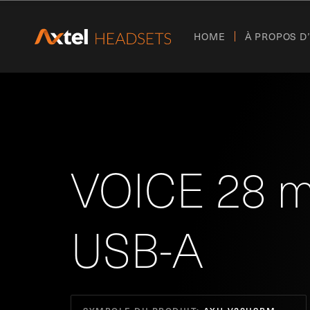
HOME
À PROPOS D
VOICE 28 
USB-A