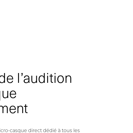
de l’audition
que
ement
cro-casque direct dédié à tous les