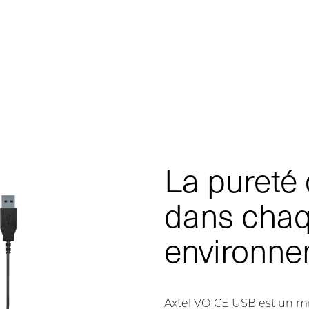
La pureté 
dans cha
environn
Axtel VOICE USB est un mi