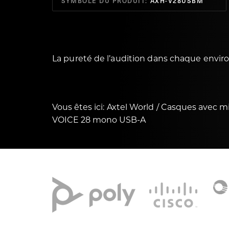
SYMBOLE DU PRODUIT:
AXH-V28USBM
La pureté de l’audition dans chaque env
Vous êtes ici:
Axtel World
Casques avec m
VOICE 28 mono USB-A