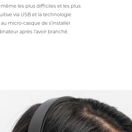
même les plus difficiles et les plus
uitive via USB et la technologie
au micro-casque de s’installer
nateur après l’avoir branché.