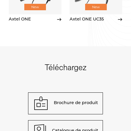
New
New
Axtel ONE
Axtel ONE UC35
Téléchargez
Brochure de produit
Catalogue de produit