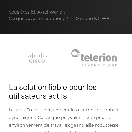
Vous êtes ici:
Axtel World
Casques avec microphone
PRO mono NC WB
La solution fiable pour les
utilisateurs actifs
La série Pro est conçue pour les centres de contact
dynamiques. Ce casque polyvalent, créé pour un
environnement de travail exigeant, allie robustesse,