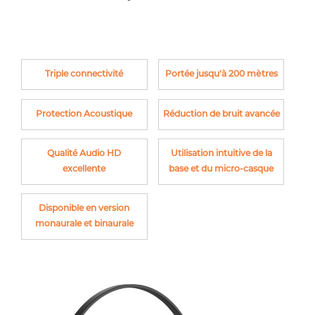
Triple connectivité
Portée jusqu’à 200 mѐtres
Protection Acoustique
Réduction de bruit avancée
Qualité Audio HD
Utilisation intuitive de la
excellente
base et du micro-casque
Disponible en version
monaurale et binaurale