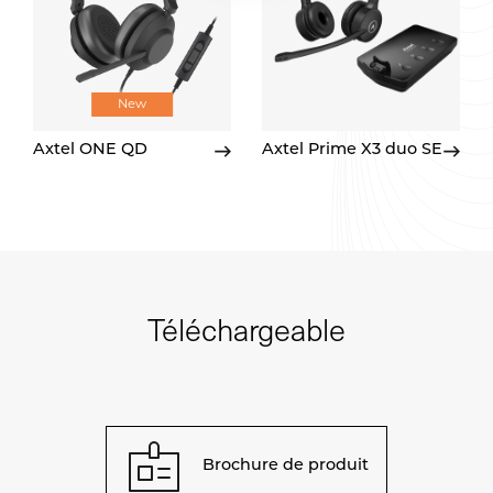
New
Axtel ONE QD
Axtel Prime X3 duo SE
Téléchargeable
Brochure de produit