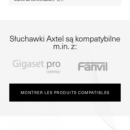
10 h
Słuchawki Axtel są kompatybilne
m.in. z:
MONTRER LES PRODUITS COMPATIBLES