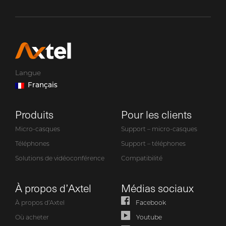
Langue
Français
Produits
Pour les clients
Micro-casques
Support – micro-casques
Téléphones
Support – téléphones
Solutions de vidéoconférence
Compatibilité
À propos d’Axtel
Médias sociaux
À propos d’Axtel
Facebook
Où acheter
Youtube