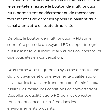
Les boutons intuitifs situés à la fois sur la base et sur
le serre-tête ainsi que le bouton de multifonction
MFB permettent de décrocher ou de raccrocher
facilement et de gérer les appels en passant d’un
canal à un autre en toute simplicité.
De plus, le bouton de multifonction MFB sur le
serre-tête possède un voyant LED d’appel, intégré
aussi à la base, qui indique aux autres collaborateurs
que vous êtes en conversation.
Axtel Prime X3 est équipé du systѐme de réduction
du bruit avancé et d’une excellente qualité audio
HD. Tous les bruits environnants sont éliminés pour
assurer les meilleures conditions de conversations.
L’excellente qualité audio HD permet de rester
totalement concentré, même dans les
environnements bruyants.