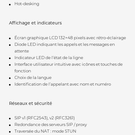
Hot-desking
Affichage et indicateurs
Écran graphique LCD 132×48 pixels avec rétro-éclairage
Diode LED indiquant les appels et les messages en
attente
Indicateur LED de l’état de la ligne
Interface utilisateur intuitive avec icônes et touches de
fonction
Choix de la langue
Identification de l’appelant avec nom et numéro
Réseaux et sécurité
SIP v1 (RFC2543), v2 (RFC3261)
Redondance des serveurs SIP / proxy
Traversée du NAT : mode STUN