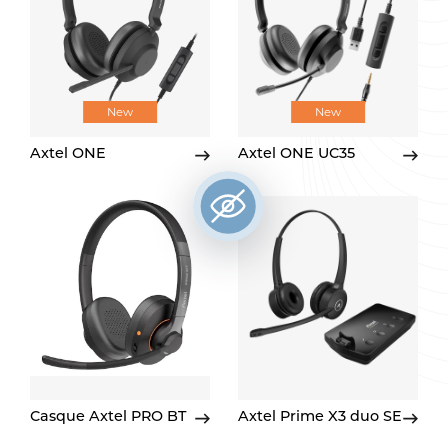
New
New
Axtel ONE
Axtel ONE UC35
Casque Axtel PRO BT
Axtel Prime X3 duo SE