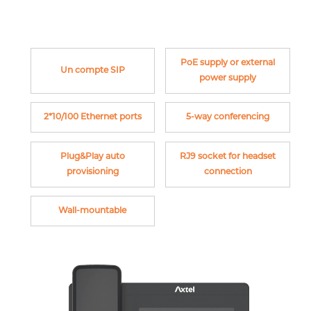
PoE supply or external
Un compte SIP
power supply
2*10/100 Ethernet ports
5-way conferencing
Plug&Play auto
RJ9 socket for headset
provisioning
connection
Wall-mountable