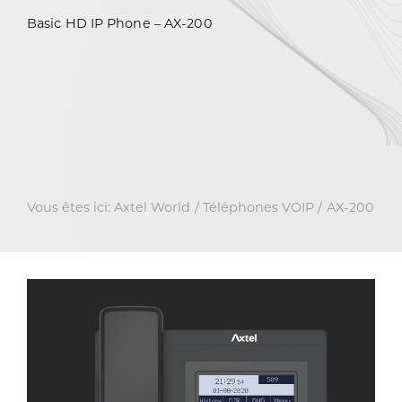
Basic HD IP Phone – AX-200
Vous êtes ici:
Axtel World
Téléphones VOIP
AX-200