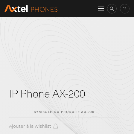
FR
IP Phone AX-200
SYMBOLE DU PRODUIT:
AX-200
Ajouter à la wishlist