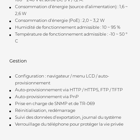
100 ~ 240 V et sortie DC 5 V / 1,2 A.
Consommation d’énergie (source d’alimentation) : 1,6 ~
2,6 W
Consommation d’énergie (PoE) : 2,0 ~ 3,2 W
Humidité de fonctionnement admissible : 10 ~ 95 %
Température de fonctionnement admissible : -10 ~ 50 °
C
Gestion
Configuration : navigateur / menu LCD / auto-
provisionnement
Auto-provisionnement via HTTP / HTTPS, FTP / TFTP
Auto-provisionnement via PnP
Prise en charge de SNMP et de TR-069
Réinitialisation, redémarrage
Suivi des données d’exportation, journal du système
Verrouillage du téléphone pour protéger la vie privée