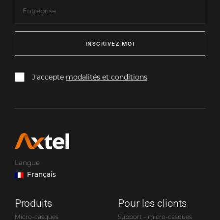
INSCRIVEZ-MOI
J'accepte
modalités et conditions
Langue
Français
Produits
Pour les clients
Micro-casques
Support – micro-casques