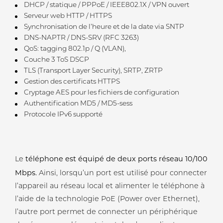
DHCP / statique / PPPoE / IEEE802.1X / VPN ouvert
Serveur web HTTP / HTTPS
Synchronisation de l’heure et de la date via SNTP
DNS-NAPTR / DNS-SRV (RFC 3263)
QoS: tagging 802.1p / Q (VLAN),
Couche 3 ToS DSCP
TLS (Transport Layer Security), SRTP, ZRTP
Gestion des certificats HTTPS
Cryptage AES pour les fichiers de configuration
Authentification MD5 / MD5-sess
Protocole IPv6 supporté
téléphone est équipé de deux ports réseau 10/100
Le
Mbps.
Ainsi, lorsqu’un port est utilisé pour connecter
l’appareil au réseau local et alimenter le téléphone à
l’aide de la technologie PoE (Power over Ethernet),
l’autre port permet de connecter un périphérique