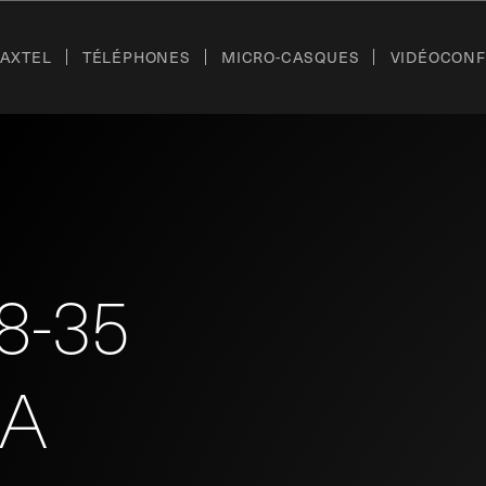
’AXTEL
TÉLÉPHONES
MICRO-CASQUES
VIDÉOCON
8-35
-A