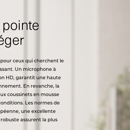
 pointe
éger
 pour ceux qui cherchent le
ressant. Un microphone à
son HD, garantit une haute
onnement. En revanche, la
 aux coussinets en mousse
 conditions. Les normes de
ropéenne, une excellente
 robuste assurent la plus