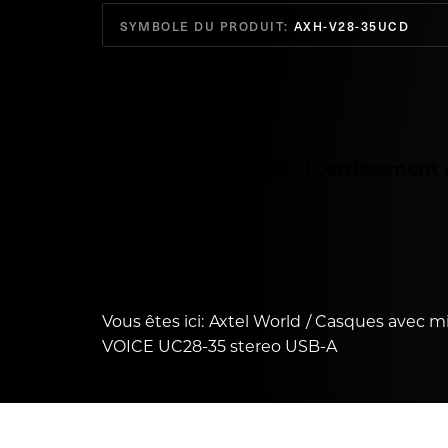
SYMBOLE DU PRODUIT:
AXH-V28-35UCD
Travail, éducation et divertissement
Vous êtes ici:
Axtel World
Casques avec m
VOICE UC28-35 stereo USB-A