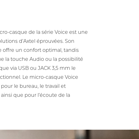
o-casque de la série Voice est une
utions d’Axtel éprouvées. Son
 offre un confort optimal, tandis
e la touche Audio ou la possibilité
que via USB ou JACK 3,5 mm le
tionnel. Le micro-casque Voice
pour le bureau, le travail et
 ainsi que pour l’écoute de la