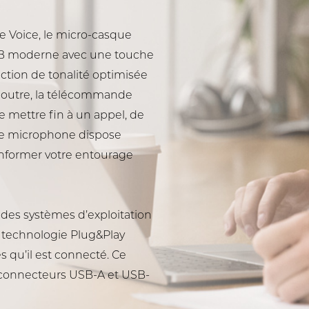
e Voice, le micro-casque
B moderne avec une touche
ction de tonalité optimisée
n outre, la télécommande
 mettre fin à un appel, de
 Le microphone dispose
nformer votre entourage
 des systèmes d’exploitation
 technologie Plug&Play
s qu’il est connecté. Ce
 connecteurs USB-A et USB-