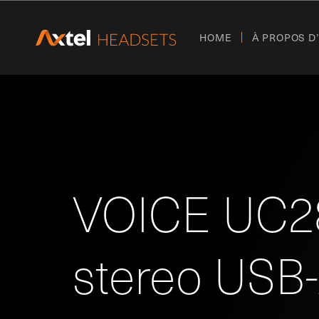
HOME
À PROPOS D
VOICE UC2
stereo USB