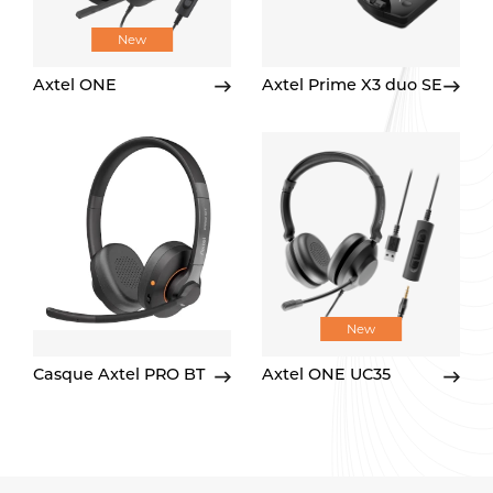
New
Axtel ONE
Axtel Prime X3 duo SE
New
Casque Axtel PRO BT
Axtel ONE UC35