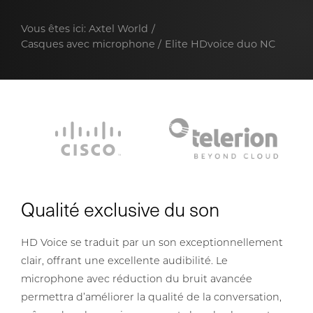
Vous êtes ici:
Axtel World
Casques avec microphone
Elite HDvoice duo NC
Qualité exclusive du son
HD Voice se traduit par un son exceptionnellement
clair, offrant une excellente audibilité. Le
microphone avec réduction du bruit avancée
permettra d’améliorer la qualité de la conversation,