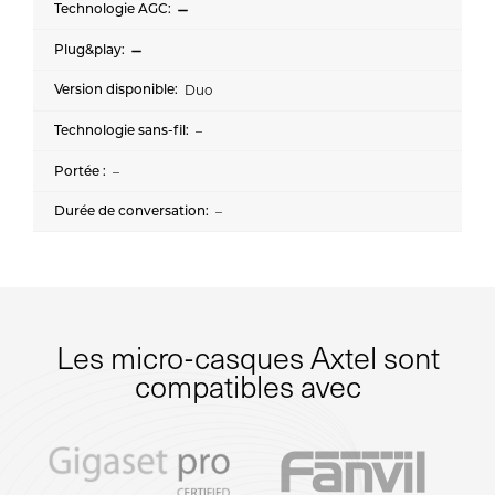
Duo
–
–
–
Les micro-casques Axtel sont
compatibles avec