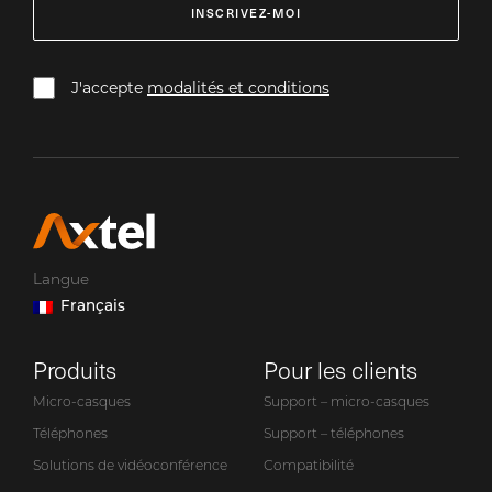
INSCRIVEZ-MOI
J'accepte
modalités et conditions
Langue
Français
Produits
Pour les clients
Micro-casques
Support – micro-casques
Téléphones
Support – téléphones
Solutions de vidéoconférence
Compatibilité