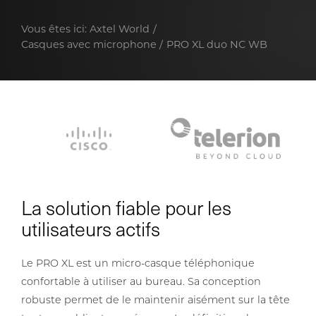
Vous êtes ici:
Axtel World
Casques avec microphone
PRO XL duo NC WB
La solution fiable pour les
utilisateurs actifs
Le PRO XL est un micro-casque téléphonique
confortable à utiliser au bureau. Sa conception
robuste permet de le maintenir aisément sur la tête