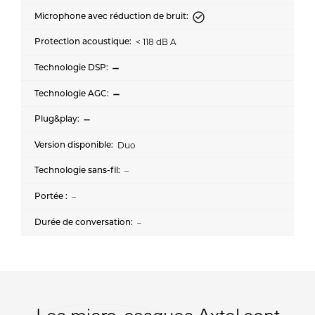
< 118 dB A
Duo
–
–
–
Les micro-casques Axtel sont