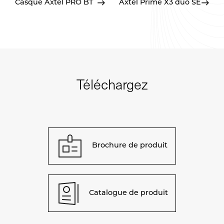
Casque Axtel PRO BT
Axtel Prime X3 duo SE
Téléchargez
Brochure de produit
Catalogue de produit