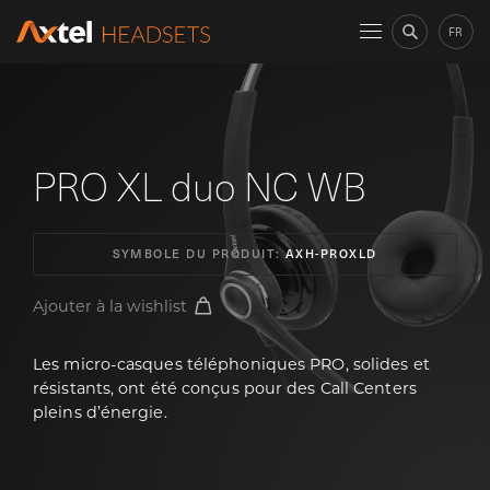
FR
PRO XL duo NC WB
SYMBOLE DU PRODUIT:
AXH-PROXLD
Ajouter à la wishlist
Les micro-casques téléphoniques PRO, solides et
résistants, ont été conçus pour des Call Centers
pleins d’énergie.