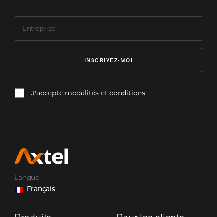
INSCRIVEZ-MOI
J'accepte
modalités et conditions
Langue
Français
Produits
Pour les clients