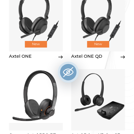
New
New
Axtel ONE
Axtel ONE QD