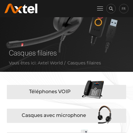
FR
Casques filaires
Vous êtes ici:
Axtel World
Casques filaires
Téléphones VOIP
Casques avec microphone