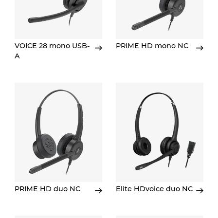
VOICE 28 mono USB-
PRIME HD mono NC
A
PRIME HD duo NC
Elite HDvoice duo NC