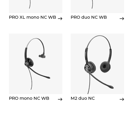
PRO XL mono NC WB
PRO duo NC WB
PRO mono NC WB
M2 duo NC