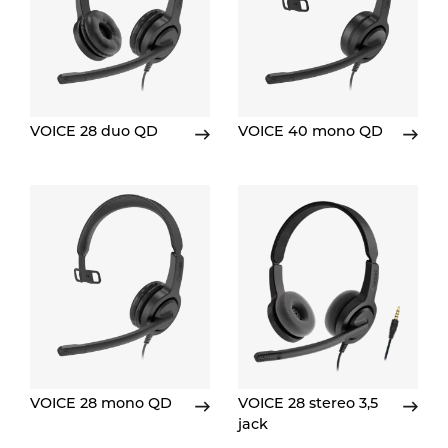
VOICE 28 duo QD
VOICE 40 mono QD
VOICE 28 mono QD
VOICE 28 stereo 3,5
jack